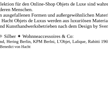
lektion für den Online-Shop Objets de Luxe sind wahre
nderen Menschen.
en ausgefallenen Formen und außergewöhnlichen Materi
 Hacht Objets de Luxus werden aus luxuriösen Material
und Kunsthandwerksbetrieben nach dem Design by Sven 
l ✧ Silber ✦ Wohnneaccessoires & Co:
nd, Hering Berlin, KPM Berlni, L'Objet, Lalique, Rabitti 19
Benedict von Hacht