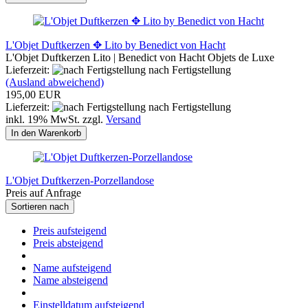
L'Objet Duftkerzen ✥ Lito by Benedict von Hacht
L'Objet Duftkerzen Lito | Benedict von Hacht Objets de Luxe
Lieferzeit:
nach Fertigstellung
(Ausland abweichend)
195,00 EUR
Lieferzeit:
nach Fertigstellung
inkl. 19% MwSt. zzgl.
Versand
In den Warenkorb
L'Objet Duftkerzen-Porzellandose
Preis auf Anfrage
Sortieren nach
Preis aufsteigend
Preis absteigend
Name aufsteigend
Name absteigend
Einstelldatum aufsteigend