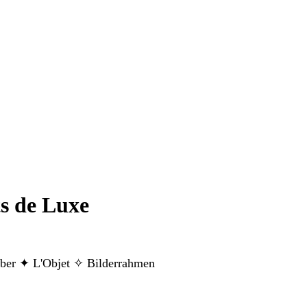
s de Luxe
lber ✦ L'Objet ✧ Bilderrahmen