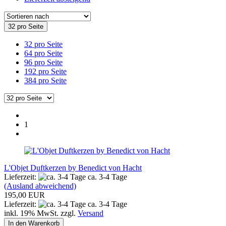
32 pro Seite
32 pro Seite
64 pro Seite
96 pro Seite
192 pro Seite
384 pro Seite
1
L'Objet Duftkerzen by Benedict von Hacht
Lieferzeit:
ca. 3-4 Tage
(Ausland abweichend)
195,00 EUR
Lieferzeit:
ca. 3-4 Tage
inkl. 19% MwSt. zzgl.
Versand
In den Warenkorb