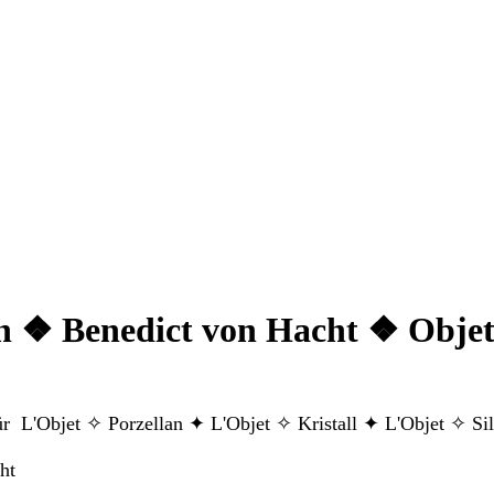
n ❖ Benedict von Hacht ❖ Objet
r L'Objet ✧ Porzellan ✦ L'Objet ✧ Kristall ✦ L'Objet ✧ Si
ht