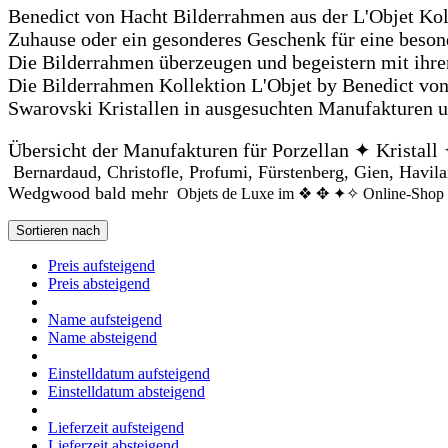
Benedict von Hacht Bilderrahmen aus der L'Objet Kol
Zuhause oder ein gesonderes Geschenk für eine beso
Die Bilderrahmen überzeugen und begeistern mit ihr
Die Bilderrahmen Kollektion L'Objet by Benedict von
Swarovski Kristallen in ausgesuchten Manufakturen 
Übersicht der Manufakturen für Porzellan ✦ Kristal
Bernardaud, Christofle, Profumi, Fürstenberg, Gien, Havila
Wedgwood bald mehr
Objets de Luxe im ❖ ✥ ✦✧ Online-Shop 
Sortieren nach
Preis aufsteigend
Preis absteigend
Name aufsteigend
Name absteigend
Einstelldatum aufsteigend
Einstelldatum absteigend
Lieferzeit aufsteigend
Lieferzeit absteigend