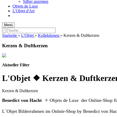
Silber anzeigen
Objets de Luxe
L'Objet d'Art
Menü
Startseite
»
L'Objet
»
Kollektionen
»
Kerzen & Duftkerzen
Kerzen & Duftkerzen
Aktueller Filter
L'Objet ❖ Kerzen & Duftkerze
Kerzen & Duftkerzen
Benedict von Hacht
✧ Objets de Luxe der Online-Shop fü
L´Objet Bilderrahmen im Onlnie-Shop by Benedict von Hac