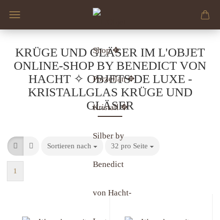
KRÜGE UND GLÄSER IM L'OBJET
ONLINE-SHOP BY BENEDICT VON
HACHT ✧ OBJETS DE LUXE -
KRISTALLGLAS KRÜGE UND
GLÄSER
Sortieren nach
32 pro Seite
1