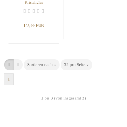
Kristallglas
145,00 EUR
Sortieren nach
32 pro Seite
1
1
bis
3
(von insgesamt
3
)