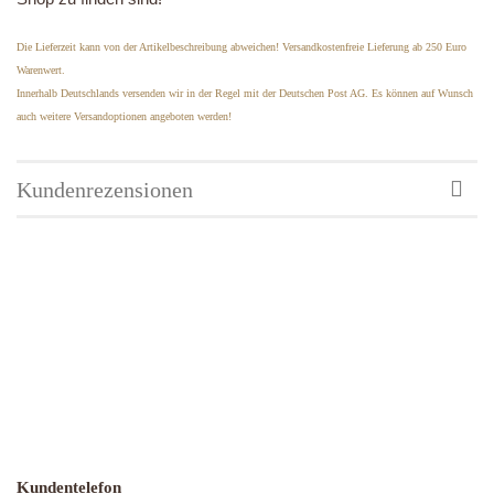
Die Lieferzeit kann von der Artikelbeschreibung abweichen! Versandkostenfreie Lieferung ab 250 Euro
Warenwert.
Innerhalb Deutschlands versenden wir in der Regel mit der Deutschen Post AG. Es können auf Wunsch
auch weitere Versandoptionen angeboten werden!
Kundenrezensionen
Kundentelefon