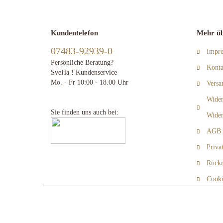
Kundentelefon
Mehr üb
07483-92939-0
Impr
Persönliche Beratung?
Konta
SveHa ! Kundenservice
Mo. - Fr 10:00 - 18.00 Uhr
Versa
Wider
Sie finden uns auch bei:
Wider
AGB
Priva
Rückr
Cooki