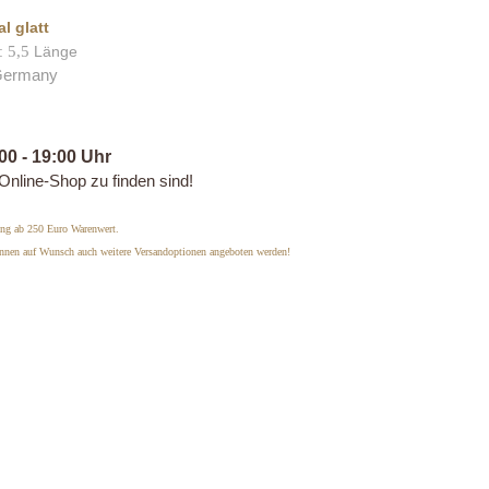
l glatt
:
5,5
Länge
 Germany
00 - 19:00 Uhr
Online-Shop zu finden sind!
rung ab 250 Euro Warenwert.
önnen auf Wunsch auch weitere Versandoptionen angeboten werden!