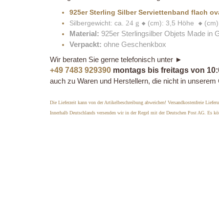
925er Sterling Silber Serviettenband flach ova
Silbergewicht: ca.
24 g
(cm): 3,5 Höhe
(cm)
❖
❖
Material:
925er Sterlingsilber Objets Made in
Verpackt:
ohne Geschenkbox
Wir beraten Sie gerne telefonisch unter ►
+49 7483 929390
montags bis freitags von 10:
auch zu Waren und Herstellern, die nicht in unserem 
Die Lieferzeit kann von der Artikelbeschreibung abweichen! Versandkostenfreie Liefe
Innerhalb Deutschlands versenden wir in der Regel mit der Deutschen Post AG. Es k