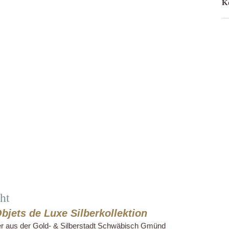
Ko
acht
Objets de Luxe Silberkollektion
er aus der Gold- & Silberstadt Schwäbisch Gmünd