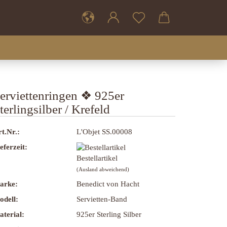
erviettenringen ❖ 925er
terlingsilber / Krefeld
t.Nr.:
L'Objet SS.00008
eferzeit:
Bestellartikel
(Ausland abweichend)
arke:
Benedict von Hacht
odell:
Servietten-Band
terial:
925er Sterling Silber