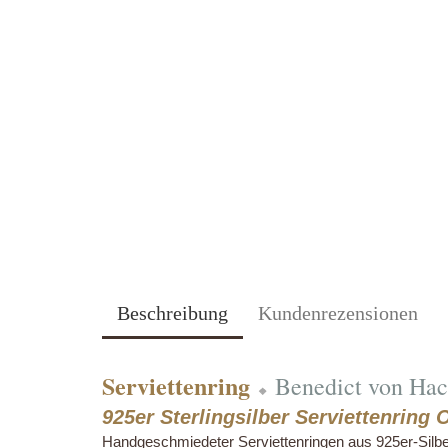
Beschreibung
Kundenrezensionen
Serviettenring
Benedict von H
❖
925er Sterlingsilber Serviettenring 
Handgeschmiedeter Serviettenringen aus 925er-Silb