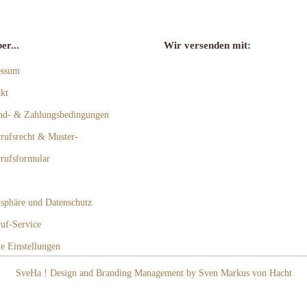
er...
Wir versenden mit:
essum
kt
nd- & Zahlungsbedingungen
rufsrecht & Muster-
rufsformular
tsphäre und Datenschutz
uf-Service
e Einstellungen
SveHa ! Design and Branding Management by Sven Markus von Hacht