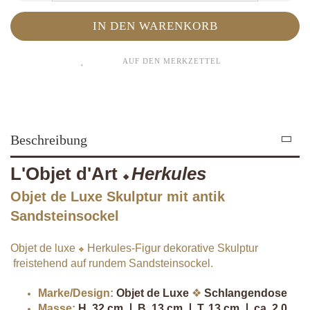
AUF DEN MERKZETTEL
Beschreibung
L'Objet d'Art
Herkules
❖
Objet de Luxe Skulptur mit antik
Sandsteinsockel
Objet de luxe
Herkules-Figur
dekorative Skulptur
❖
freistehend auf rundem Sandsteinsockel.
Marke/Design:
Objet de Luxe
❖
Schlangendose
Masse:
H. 32 cm ❘ B. 13 cm ❘ T. 13 cm ❘ ca. 2,0