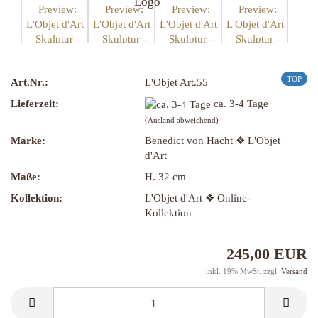
TOP
Art.Nr.:
L'Objet Art.55
Lieferzeit:
ca. 3-4 Tage
(Ausland abweichend)
Marke:
Benedict von Hacht ❖ L'Objet
d'Art
Maße:
H. 32 cm
Kollektion:
L'Objet d'Art ❖ Online-
Kollektion
245,00 EUR
inkl. 19% MwSt. zzgl.
Versand