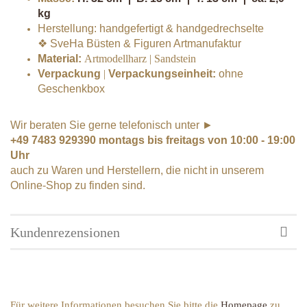
kg
Herstellung: handgefertigt & handgedrechselte
❖
SveHa Büsten & Figuren Artmanufaktur
Material:
Artmodellharz | Sandstein
Verpackung
|
Verpackungseinheit:
ohne
Geschenkbox
Wir beraten Sie gerne telefonisch unter ►
+49 7483 929390
montags bis freitags von 10:00 - 19:00
Uhr
auch zu Waren und Herstellern, die nicht in unserem
Online-Shop zu finden sind.
Kundenrezensionen
Für weitere Informationen besuchen Sie bitte die
Homepage
zu