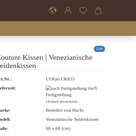
TOP
outure Kissen | Venezianische
eidenkissen
t.Nr.:
L'Objet CK655
eferzeit:
nach
Fertigstellung
(Ausland abweichend)
arke:
Benedict von Hacht
odell:
Venezianische Seidenkissen
aße:
60 x 60 (cm)