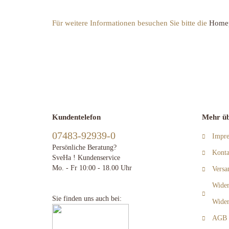
Für weitere Informationen besuchen Sie bitte die
Home
Kundentelefon
Mehr üb
07483-92939-0
Impr
Persönliche Beratung?
Konta
SveHa ! Kundenservice
Mo. - Fr 10:00 - 18.00 Uhr
Versa
Wider
Sie finden uns auch bei:
Wider
AGB