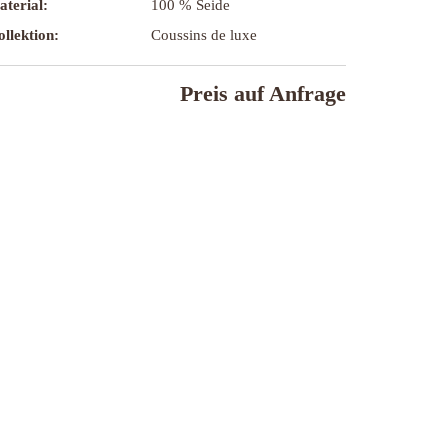
terial:
100 % Seide
llektion:
Coussins de luxe
Preis auf Anfrage