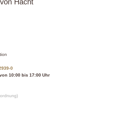
von Hacht
tion
2939-0
von 10:00 bis 17:00 Uhr
rordnung)