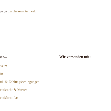
page
zu diesem Artikel.
er...
Wir versenden mit:
essum
kt
nd- & Zahlungsbedingungen
rufsrecht & Muster-
rufsformular