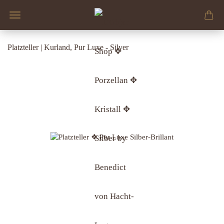
Platzteller | Kurland, Pur Luxe - Silver