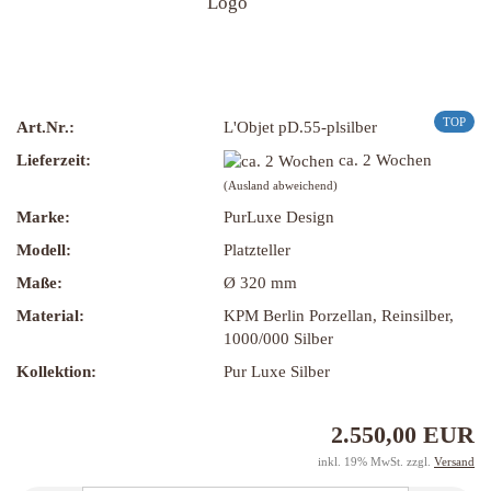
TOP
Art.Nr.:
L'Objet pD.55-plsilber
Lieferzeit:
ca. 2 Wochen
(Ausland abweichend)
Marke:
PurLuxe Design
Modell:
Platzteller
Maße:
Ø 320 mm
Material:
KPM Berlin Porzellan, Reinsilber,
1000/000 Silber
Kollektion:
Pur Luxe Silber
2.550,00 EUR
inkl. 19% MwSt. zzgl.
Versand