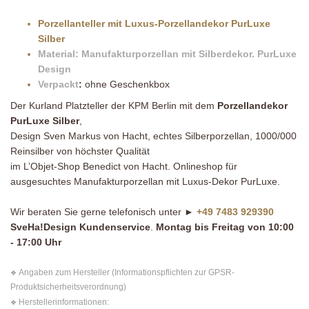
Porzellanteller mit Luxus-Porzellandekor PurLuxe
Silber
Material: Manufakturporzellan mit Silberdekor. PurLuxe
Design
Verpackt
:
ohne Geschenkbox
Der Kurland Platzteller der KPM Berlin mit dem
Porzellandekor
PurLuxe Silber
,
Design Sven Markus von Hacht, echtes Silberporzellan, 1000/000
Reinsilber von höchster Qualität
im L’Objet-Shop Benedict von Hacht. Onlineshop für
ausgesuchtes Manufakturporzellan mit Luxus-Dekor PurLuxe.
Wir beraten Sie gerne telefonisch unter ►
+49 7483 929390
SveHa!Design Kundenservice
.
Montag bis Freitag von 10:00
- 17:00 Uhr
Angaben zum Hersteller (Informationspflichten zur GPSR-
❖
Produktsicherheitsverordnung)
Herstellerinformationen:
❖