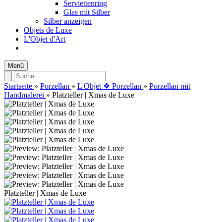
Serviettenring
Glas mit Silber
Silber anzeigen
Objets de Luxe
L'Objet d'Art
Menü
Startseite
»
Porzellan
»
L'Objet ❖ Porzellan
»
Porzellan mit
Handmalerei
»
Platzteller | Xmas de Luxe
Platzteller | Xmas de Luxe