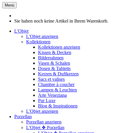
Menü
Sie haben noch keine Artikel in Ihrem Warenkorb.
L'Objet
L'Objet anzeigen
Kollektionen
Kollektionen anzeigen
Kissen & Decken
Bilderrahmen
Vasen & Schalen
Dosen & Tabletts
Kerzen & Duftkerzen
Sacs et valises
Chambre à coucher
Lampen & Leuchten
Arte Veneziana
Pur Luxe
Blog & Inspirationen
L'Objet anzeigen
Porzellan
Porzellan anzeigen
L'Objet ❖ Porzellan