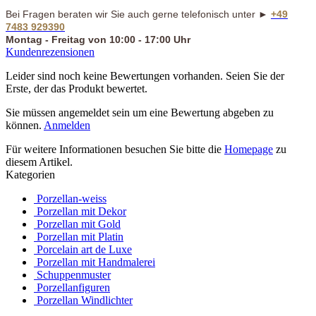
Bei Fragen beraten wir Sie auch gerne telefonisch unter ►
+49
7483 929390
Montag - Freitag von 10:00 - 17:00 Uhr
Kundenrezensionen
Leider sind noch keine Bewertungen vorhanden. Seien Sie der
Erste, der das Produkt bewertet.
Sie müssen angemeldet sein um eine Bewertung abgeben zu
können.
Anmelden
Für weitere Informationen besuchen Sie bitte die
Homepage
zu
diesem Artikel.
Kategorien
Porzellan-weiss
Porzellan mit Dekor
Porzellan mit Gold
Porzellan mit Platin
Porcelain art de Luxe
Porzellan mit Handmalerei
Schuppenmuster
Porzellanfiguren
Porzellan Windlichter