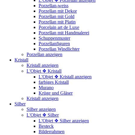
L'Objet ❖ Porzellan anzeigen
Porzellan-weiss
Porzellan mit Dekor
Porzellan mit Gold
Porzellan mit Platin
Porcelain art de Luxe
Porzellan mit Handmalerei
Schuppenmuster
Porzellanfiguren
Porzellan Windlichter
Porzellan anzeigen
Kristall
Kristall anzeigen
L'Objet ❖ Kristall
L'Objet ❖ Kristall anzeigen
farbiges Kristall
Murano
Krüge und Gläser
Kristall anzeigen
Silber
Silber anzeigen
L'Objet ❖ Silber
L'Objet ❖ Silber anzeigen
Besteck
Bilderrahmen