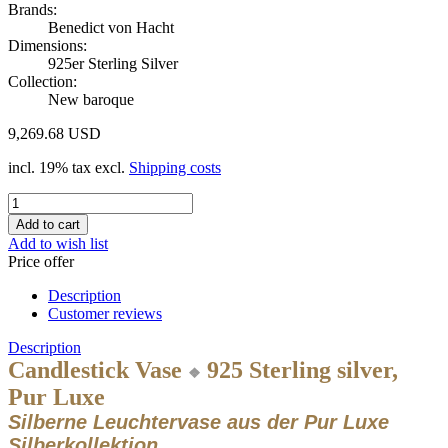
Brands:
Benedict von Hacht
Dimensions:
925er Sterling Silver
Collection:
New baroque
9,269.68 USD
incl. 19% tax excl.
Shipping costs
Add to wish list
Price offer
Description
Customer reviews
Description
Candlestick Vase
925 Sterling silver,
❖
Pur Luxe
Silberne Leuchtervase aus der Pur Luxe
Silberkollektion