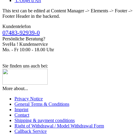
L'Objet d'Art
This text can be edited at Content Manager -> Elements -> Footer ->
Footer Header in the backend.
Kundentelefon
07483-92939-0
Persönliche Beratung?
SveHa ! Kundenservice
Mo. - Fr 10:00 - 18.00 Uhr
Sie finden uns auch bei:
More about...
Privacy Notice
General Terms & Conditions
Imprint
Contact
Shipping & payment conditions
Right of Withdrawal / Model Withdrawal Form
Callback Service