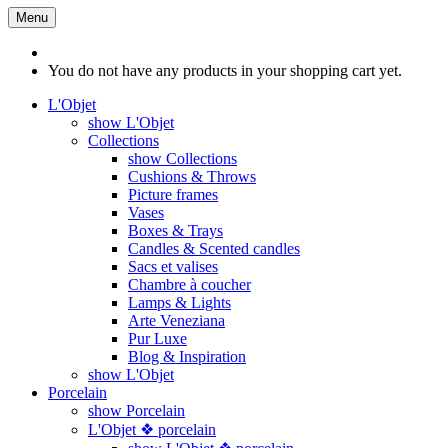
Menu
You do not have any products in your shopping cart yet.
L'Objet
show L'Objet
Collections
show Collections
Cushions & Throws
Picture frames
Vases
Boxes & Trays
Candles & Scented candles
Sacs et valises
Chambre à coucher
Lamps & Lights
Arte Veneziana
Pur Luxe
Blog & Inspiration
show L'Objet
Porcelain
show Porcelain
L'Objet ❖ porcelain