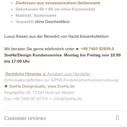
Zierkissen aus venezianischem Seidensamt
Dekokissen 60 × 60 cm ohne Kisseninlett
Material: Seidensamt
Verpackt
:
ohne Geschenkbox
Luxus Kissen aus der Benedict von Hacht Kissenkollektion
Wir beraten Sie gerne telefonisch unter ►
+49 7483 92939-0
SveHa!Design Kundenservice
.
Montag bis Freitag von 10:00
bis 17:00 Uhr
Rechtliche Hinweise ➲
Angaben zum Hersteller
(Informationspflichten zur GPSR-Produktsicherheitsverordnung)
❖
SveHa Designstudio, www.SveHa.de
Kegelgäßle 46, 72160 Horb am Neckar
Fon +49 7483 92 93 9-0
❖
info@SveHa.de
Customer reviews