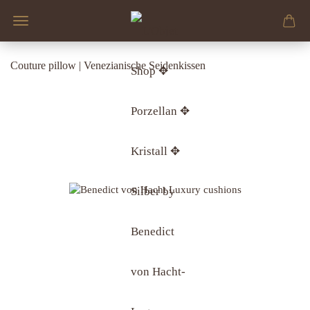
Couture pillow | Venezianische Seidenkissen