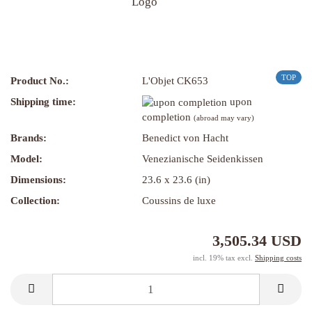
TOP
Product No.:
L'Objet CK653
Shipping time:
upon
completion
(abroad may vary)
Brands:
Benedict von Hacht
Model:
Venezianische Seidenkissen
Dimensions:
23.6 x 23.6 (in)
Collection:
Coussins de luxe
3,505.34 USD
incl. 19% tax excl.
Shipping costs