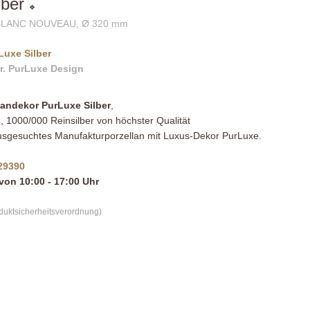
lber
❖
LANC NOUVEAU, Ø 320 mm
Luxe Silber
or. PurLuxe Design
landekor PurLuxe Silber
,
, 1000/000 Reinsilber von höchster Qualität
ausgesuchtes Manufakturporzellan mit Luxus-Dekor PurLuxe.
29390
von 10:00 - 17:00 Uhr
oduktsicherheitsverordnung)