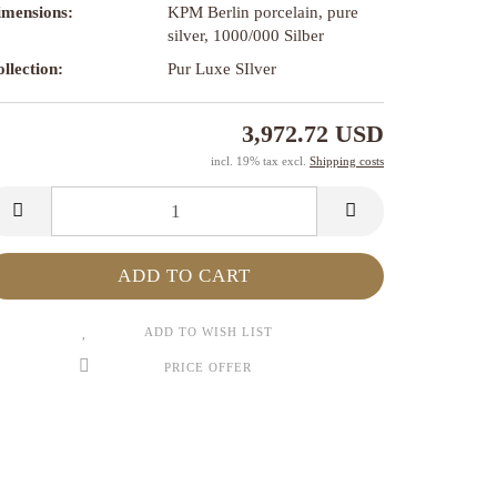
imensions:
KPM Berlin porcelain, pure
silver, 1000/000 Silber
llection:
Pur Luxe SIlver
3,972.72 USD
incl. 19% tax excl.
Shipping costs
ADD TO WISH LIST
PRICE OFFER